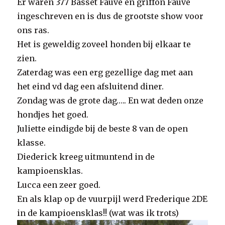
Er waren 377 Basset Fauve en griffon Fauve
ingeschreven en is dus de grootste show voor
ons ras.
Het is geweldig zoveel honden bij elkaar te
zien.
Zaterdag was een erg gezellige dag met aan
het eind vd dag een afsluitend diner.
Zondag was de grote dag….. En wat deden onze
hondjes het goed.
Juliette eindigde bij de beste 8 van de open
klasse.
Diederick kreeg uitmuntend in de
kampioensklas.
Lucca een zeer goed.
En als klap op de vuurpijl werd Frederique 2DE
in de kampioensklas!! (wat was ik trots)