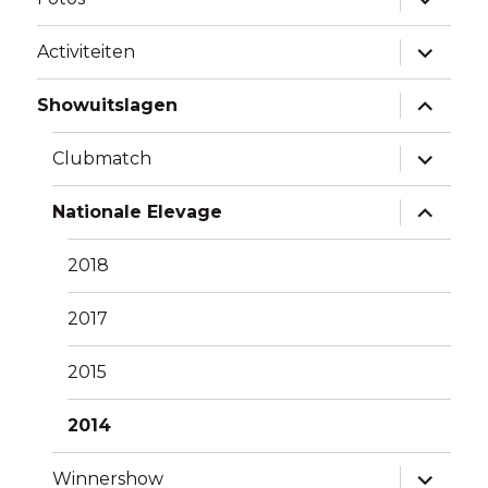
uitklapp
Alles
Activiteiten
uitklapp
Alles
Showuitslagen
uitklapp
Alles
Clubmatch
uitklapp
Alles
Nationale Elevage
uitklapp
2018
2017
2015
2014
Alles
Winnershow