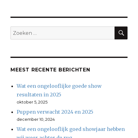
ZO
Zoeken
naar:
MEEST RECENTE BERICHTEN
Wat een ongelooflijke goede show
resultaten in 2025
oktober 5, 2025
Puppen verwacht 2024 en 2025
december 10, 2024
Wat een ongelooflijk goed showjaar hebben
wij weer achter de rug.