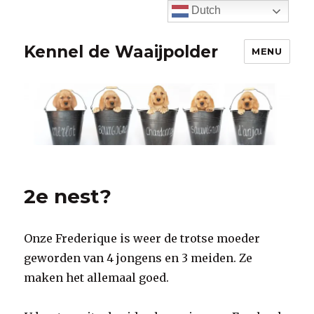
Dutch
Kennel de Waaijpolder
MENU
2e nest?
Onze Frederique is weer de trotse moeder
geworden van 4 jongens en 3 meiden. Ze
maken het allemaal goed.