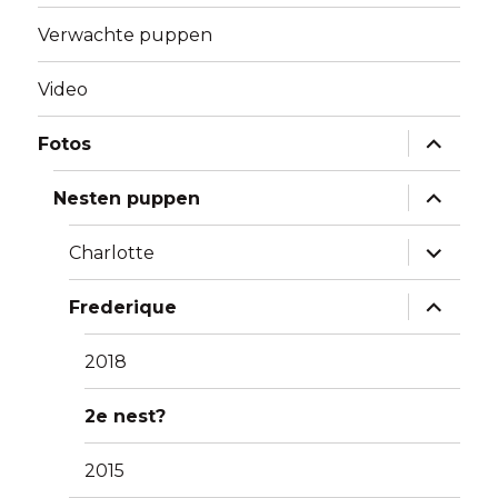
Verwachte puppen
Video
Alles
Fotos
uitklapp
Alles
Nesten puppen
uitklapp
Alles
Charlotte
uitklapp
Alles
Frederique
uitklapp
2018
2e nest?
2015