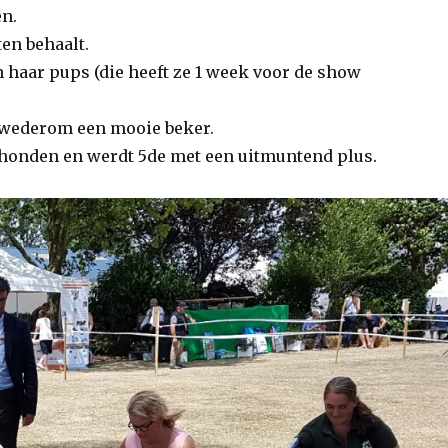
en.
en behaalt.
 haar pups (die heeft ze 1 week voor de show
 wederom een mooie beker.
d honden en werdt 5de met een uitmuntend plus.