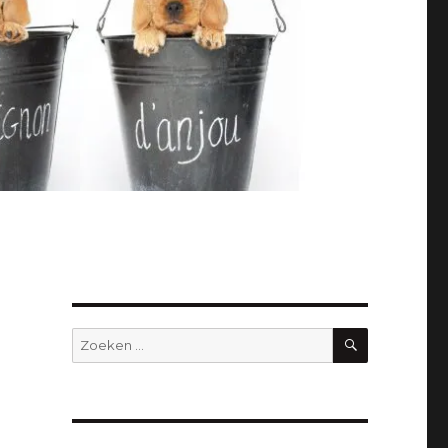
ZOEKEN
Zoeken
naar: