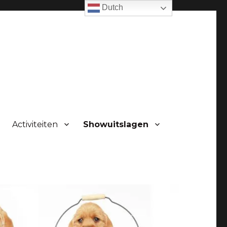
Dutch
Activiteiten
Showuitslagen