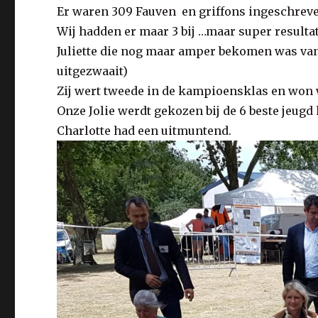
Er waren 309 Fauven en griffons ingeschrev
Wij hadden er maar 3 bij …maar super resultat
Juliette die nog maar amper bekomen was van
uitgezwaait)
Zij wert tweede in de kampioensklas en won
Onze Jolie werdt gekozen bij de 6 beste jeug
Charlotte had een uitmuntend.