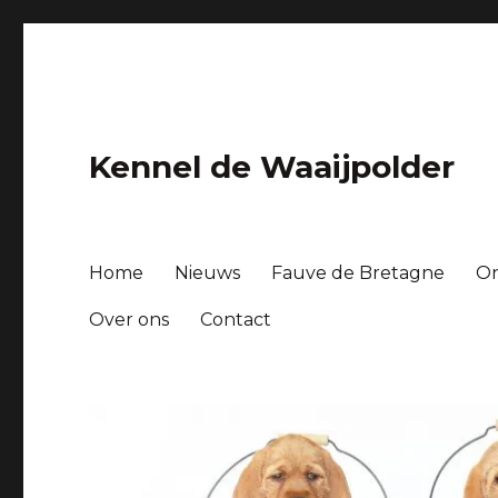
Kennel de Waaijpolder
Home
Nieuws
Fauve de Bretagne
O
Over ons
Contact