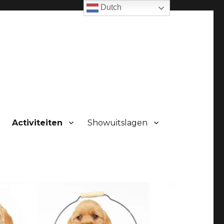
Dutch
Activiteiten
Showuitslagen