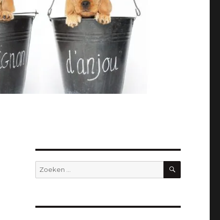
ZOEKEN
Zoeken
naar: