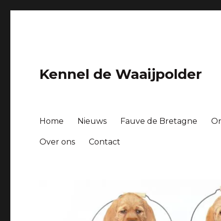
Kennel de Waaijpolder
Home
Nieuws
Fauve de Bretagne
O
Over ons
Contact