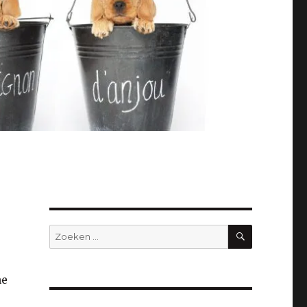
ZOEKEN
Zoeken
naar:
ne