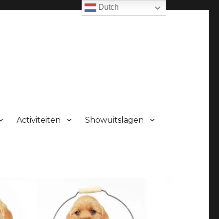
Dutch
Activiteiten
Showuitslagen