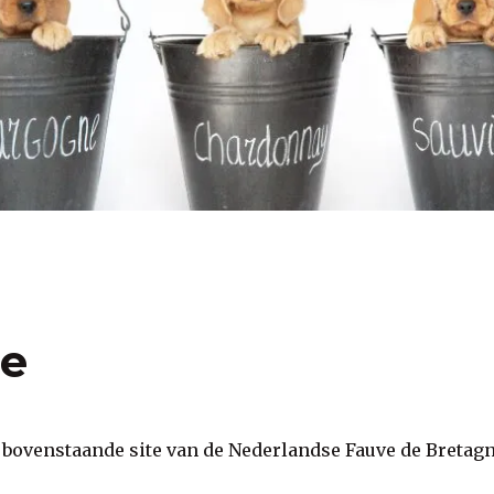
ne
p bovenstaande site van de Nederlandse Fauve de Bretag