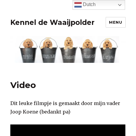
Dutch
Kennel de Waaijpolder
MENU
Video
Dit leuke filmpje is gemaakt door mijn vader
Joop Koene (bedankt pa)