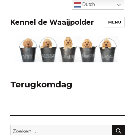
Dutch
Kennel de Waaijpolder
MENU
Terugkomdag
ZO
Zoeken