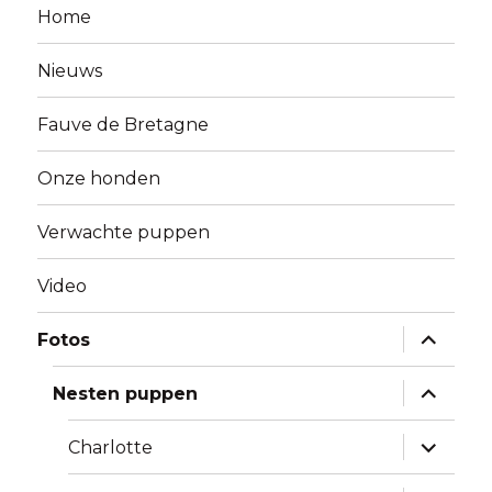
Home
Nieuws
Fauve de Bretagne
Onze honden
Verwachte puppen
Video
Alles
Fotos
uitklapp
Alles
Nesten puppen
uitklapp
Alles
Charlotte
uitklapp