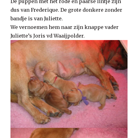
De puppen met het rode en paarse lintje zijn
dus van Frederique. De grote donkere zonder
bandje is van Juliette.
We vernoemen hem naar zijn knappe vader
Juliette’s Joris vd Waaijpolder.