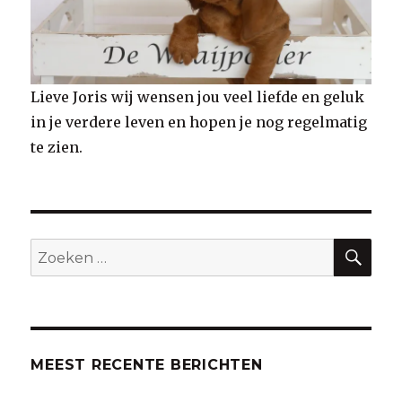
Lieve Joris wij wensen jou veel liefde en geluk
in je verdere leven en hopen je nog regelmatig
te zien.
ZO
Zoeken
naar:
MEEST RECENTE BERICHTEN