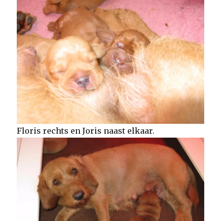
Floris rechts en Joris naast elkaar.