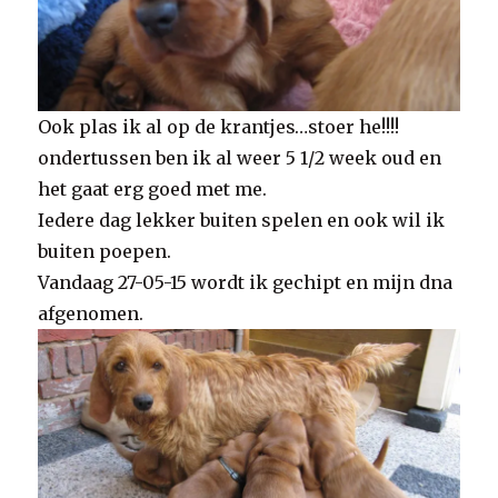
Ook plas ik al op de krantjes…stoer he!!!!
ondertussen ben ik al weer 5 1/2 week oud en
het gaat erg goed met me.
Iedere dag lekker buiten spelen en ook wil ik
buiten poepen.
Vandaag 27-05-15 wordt ik gechipt en mijn dna
afgenomen.